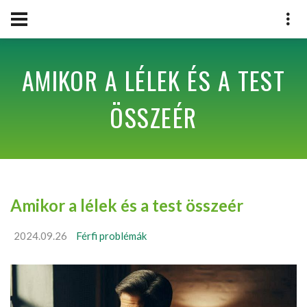
AMIKOR A LÉLEK ÉS A TEST
ÖSSZEÉR
Amikor a lélek és a test összeér
2024.09.26
Férfi problémák