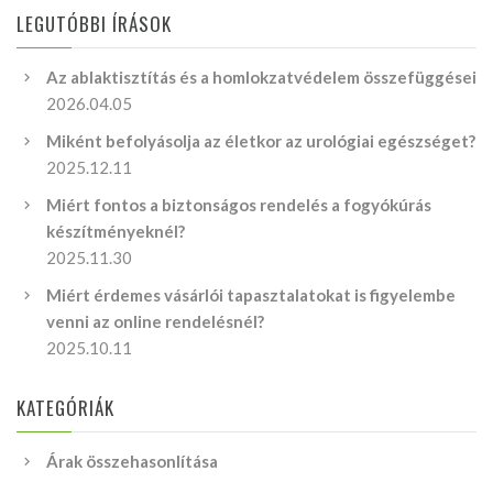
LEGUTÓBBI ÍRÁSOK
Az ablaktisztítás és a homlokzatvédelem összefüggései
2026.04.05
Miként befolyásolja az életkor az urológiai egészséget?
2025.12.11
Miért fontos a biztonságos rendelés a fogyókúrás
készítményeknél?
2025.11.30
Miért érdemes vásárlói tapasztalatokat is figyelembe
venni az online rendelésnél?
2025.10.11
KATEGÓRIÁK
Árak összehasonlítása