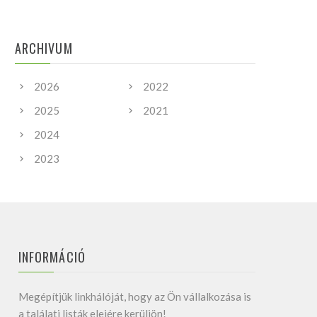
ARCHIVUM
2026
2022
2025
2021
2024
2023
INFORMÁCIÓ
Megépítjük linkhálóját, hogy az Ön vállalkozása is
a találati listák elejére kerüljön!