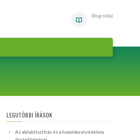
Blog oldal
LEGUTÓBBI ÍRÁSOK
Az ablaktisztítás és a homlokzatvédelem
összefüggései