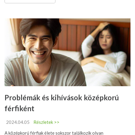
Problémák és kihívások középkorú
férfiként
2024.04.05
Részletek >>
A középkorú férfiak élete sokszor találkozik olyan