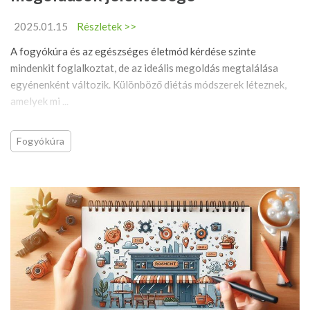
2025.01.15
Részletek >>
A fogyókúra és az egészséges életmód kérdése szinte
mindenkit foglalkoztat, de az ideális megoldás megtalálása
egyénenként változik. Különböző diétás módszerek léteznek,
amelyek mi ...
Fogyókúra