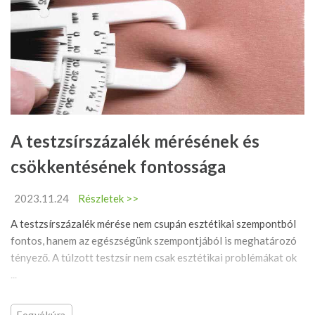
A testzsírszázalék mérésének és
csökkentésének fontossága
2023.11.24
Részletek >>
A testzsírszázalék mérése nem csupán esztétikai szempontból
fontos, hanem az egészségünk szempontjából is meghatározó
tényező. A túlzott testzsír nem csak esztétikai problémákat ok
...
Fogyókúra