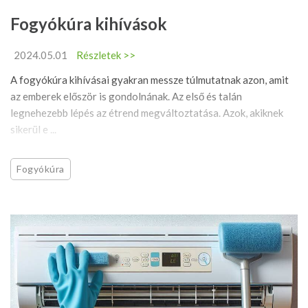
Fogyókúra kihívások
2024.05.01
Részletek >>
A fogyókúra kihívásai gyakran messze túlmutatnak azon, amit
az emberek először is gondolnának. Az első és talán
legnehezebb lépés az étrend megváltoztatása. Azok, akiknek
sikerül e ...
Fogyókúra