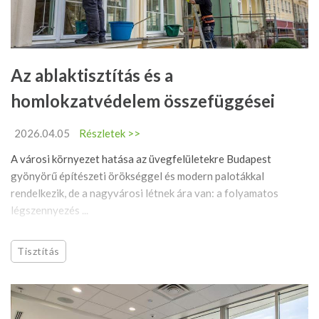
Az ablaktisztítás és a
homlokzatvédelem összefüggései
2026.04.05
Részletek >>
A városi környezet hatása az üvegfelületekre Budapest
gyönyörű építészeti örökséggel és modern palotákkal
rendelkezik, de a nagyvárosi létnek ára van: a folyamatos
légszennyezés ...
Tisztítás