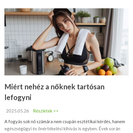
Miért nehéz a nőknek tartósan
lefogyni
2025.05.26
Részletek >>
A fogyás sok nő számára nem csupán esztétikai kérdés, hanem
egészségügyi és önértékelési kihívás is egyben. Évek során