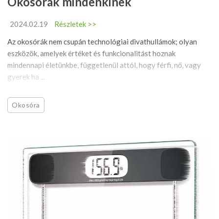
Okosórák mindenkinek
2024.02.19
Részletek >>
Az okosórák nem csupán technológiai divathullámok; olyan
eszközök, amelyek értéket és funkcionalitást hoznak
mindennapi életünkbe, függetlenül attól, hogy férfi, nő, vagy
gyerek ha ...
Okosóra