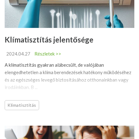
Klímatisztítás jelentősége
2024.04.27
Részletek >>
A klímatisztítás gyakran alábecsült, de valójában
elengedhetetlen a klíma berendezések hatékony működéséhez
és az egészséges levegő biztosításához otthonainkban vagy
irodáinkban. B ...
Klímatisztítás