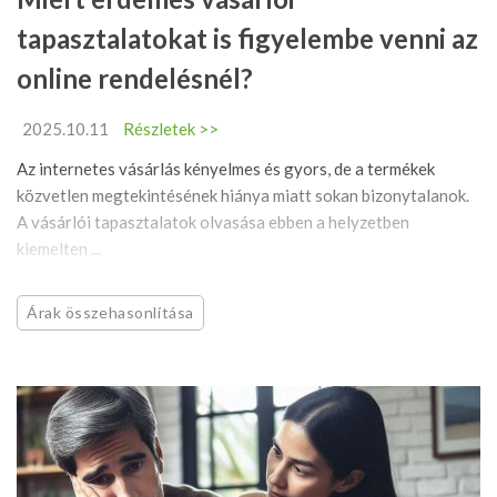
tapasztalatokat is figyelembe venni az
online rendelésnél?
2025.10.11
Részletek >>
Az internetes vásárlás kényelmes és gyors, de a termékek
közvetlen megtekintésének hiánya miatt sokan bizonytalanok.
A vásárlói tapasztalatok olvasása ebben a helyzetben
kiemelten ...
Árak összehasonlítása