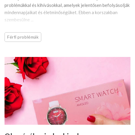
problémákkal és kihívásokkal, amelyek jelentősen befolyásolják
mindennapjaikat és életminőségüket. Ebben a korszakban
szembesülne ...
Férfi problémák