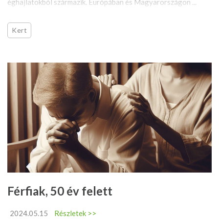
éghajlatokból származik. Európában és Magyarországon ...
Kert
Férfiak, 50 év felett
2024.05.15
Részletek >>