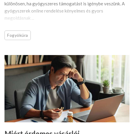
különösen, ha gyógyszeres támogatást is igénybe veszünk. A
gyógyszerek online rendelése kényelmes és gyors
megoldásnak ...
Fogyókúra
Miért érdemes vásárlói