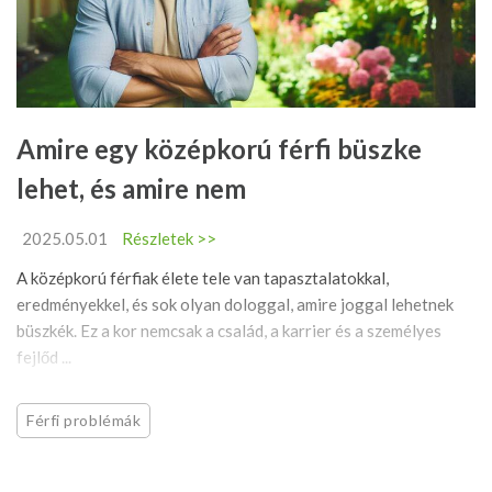
Amire egy középkorú férfi büszke
lehet, és amire nem
2025.05.01
Részletek >>
A középkorú férfiak élete tele van tapasztalatokkal,
eredményekkel, és sok olyan dologgal, amire joggal lehetnek
büszkék. Ez a kor nemcsak a család, a karrier és a személyes
fejlőd ...
Férfi problémák