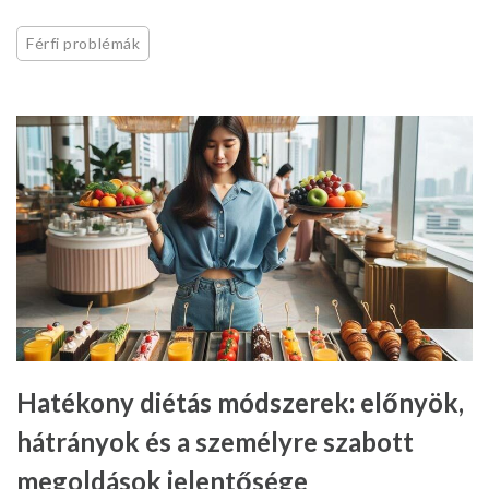
Férfi problémák
Hatékony diétás módszerek: előnyök,
hátrányok és a személyre szabott
megoldások jelentősége