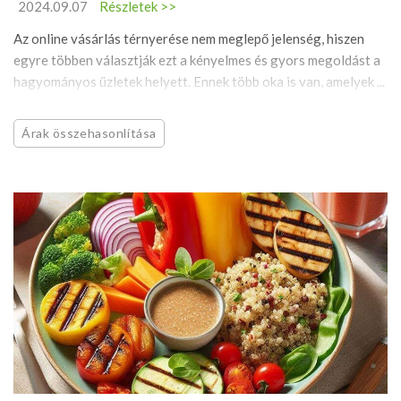
2024.09.07
Részletek >>
Az online vásárlás térnyerése nem meglepő jelenség, hiszen
egyre többen választják ezt a kényelmes és gyors megoldást a
hagyományos üzletek helyett. Ennek több oka is van, amelyek ...
Árak összehasonlítása