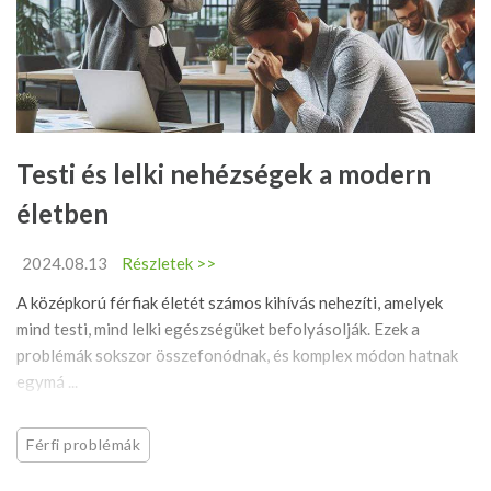
Testi és lelki nehézségek a modern
életben
2024.08.13
Részletek >>
A középkorú férfiak életét számos kihívás nehezíti, amelyek
mind testi, mind lelki egészségüket befolyásolják. Ezek a
problémák sokszor összefonódnak, és komplex módon hatnak
egymá ...
Férfi problémák