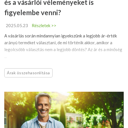
és a vásárlói véleményeket is
figyelembe venni?
2025.05.23
Részletek >>
A vásárlás során mindannyian igyekszünk a legjobb ár-érték
arányú terméket választani, de mi történik akkor, amikor a
legolcsóbb választás nem a legjobb döntés? Az ár és a minőség
...
Árak összehasonlítása