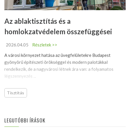
Az ablaktisztítás és a
homlokzatvédelem összefüggései
2026.04.05
Részletek >>
A városi környezet hatása az üvegfelületekre Budapest
gyönyörű építészeti örökséggel és modern palotákkal
rendelkezik, de a nagyvárosi létnek ára van: a folyamatos
légszennyezés ...
Tisztítás
LEGUTÓBBI ÍRÁSOK