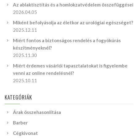
Az ablaktisztítás és a homlokzatvédelem összefüggései
2026.04.05
Miként befolyásolja az életkor az urológiai egészséget?
2025.12.11
Miért fontos a biztonságos rendelés a fogyókúrás
készítményeknél?
2025.11.30
Miért érdemes vásárlói tapasztalatokat is figyelembe
venni az online rendelésnél?
2025.10.11
KATEGÓRIÁK
Árak összehasonlítása
Barber
Cégkivonat