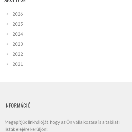
2026
2025
2024
2023
2022
2021
INFORMÁCIÓ
Megépítjük linkhálóját, hogy az Ön vállalkozása is a találati
listák elejére kerüljön!