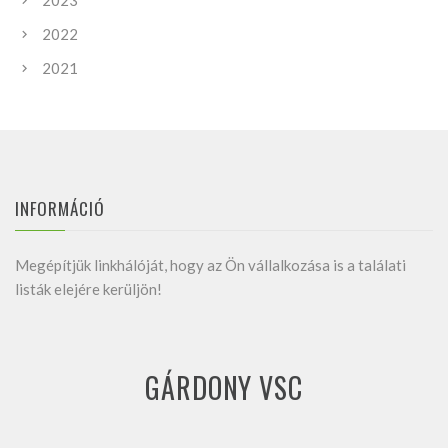
2023
2022
2021
INFORMÁCIÓ
Megépítjük linkhálóját, hogy az Ön vállalkozása is a találati
listák elejére kerüljön!
GÁRDONY VSC