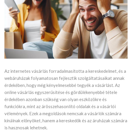
Az internetes vásárlás forradalmasította a kereskedelmet, és a
webáruházak folyamatosan fejlesztik szolgáltatásaikat annak
érdekében, hogy még kényelmesebbé tegyék a vásárlást. Az
online vásárlás egyszerűsítése és gördülékenyebbé tétele
érdekében azonban szükség van olyan eszközökre és
funkciókra, mint az árösszehasonlító oldalak és a vásárlói
vélemények. Ezek a megoldások nemcsak a vásárlók számára
kínálnak előnyöket, hanem a kereskedők és az áruházak számára
is hasznosak lehetnek.