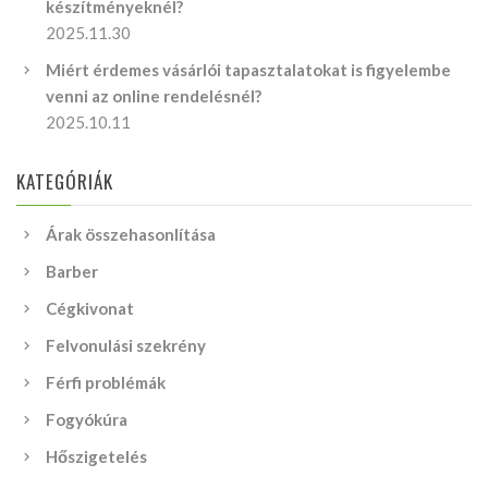
készítményeknél?
2025.11.30
Miért érdemes vásárlói tapasztalatokat is figyelembe
venni az online rendelésnél?
2025.10.11
KATEGÓRIÁK
Árak összehasonlítása
Barber
Cégkivonat
Felvonulási szekrény
Férfi problémák
Fogyókúra
Hőszigetelés