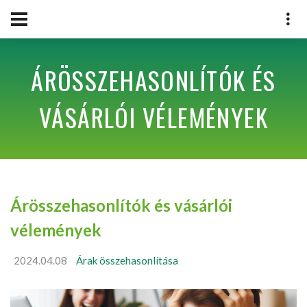
ÁRÖSSZEHASONLÍTÓK ÉS
VÁSÁRLÓI VÉLEMÉNYEK
Árösszehasonlítók és vásárlói
vélemények
2024.04.08
Árak összehasonlítása