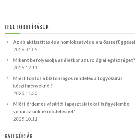
LEGUTÓBBI ÍRÁSOK
Az ablaktisztítás és a homlokzatvédelem összefüggései
2026.04.05
Miként befolyásolja az életkor az urológiai egészséget?
2025.12.11
Miért fontos a biztonságos rendelés a fogyókúrás
készítményeknél?
2025.11.30
Miért érdemes vásárlói tapasztalatokat is figyelembe
venni az online rendelésnél?
2025.10.11
KATEGÓRIÁK