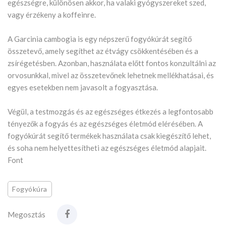
egészségre, különösen akkor, ha valaki gyógyszereket szed,
vagy érzékeny a koffeinre.
A Garcinia cambogia is egy népszerű fogyókúrát segítő
összetevő, amely segíthet az étvágy csökkentésében és a
zsírégetésben. Azonban, használata előtt fontos konzultálni az
orvosunkkal, mivel az összetevőnek lehetnek mellékhatásai, és
egyes esetekben nem javasolt a fogyasztása.
Végül, a testmozgás és az egészséges étkezés a legfontosabb
tényezők a fogyás és az egészséges életmód elérésében. A
fogyókúrát segítő termékek használata csak kiegészítő lehet,
és soha nem helyettesítheti az egészséges életmód alapjait.
Font
Fogyókúra
Megosztás