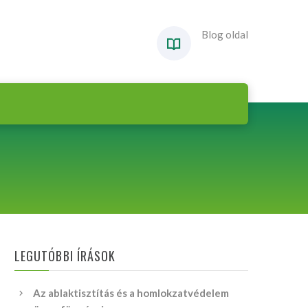
Blog oldal
LEGUTÓBBI ÍRÁSOK
Az ablaktisztítás és a homlokzatvédelem