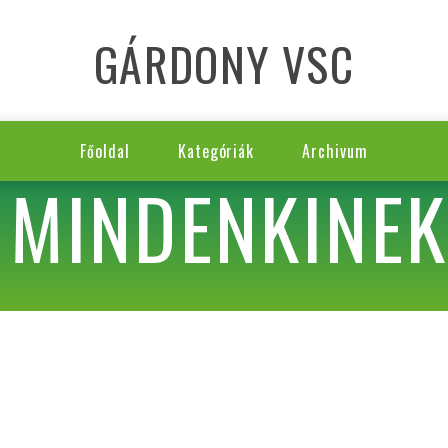
GÁRDONY VSC
Főoldal
Kategóriák
Archivum
 MINDENKINEK