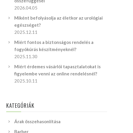
összefüggései
2026.04.05
Miként befolyásolja az életkor az urológiai
egészséget?
2025.12.11
Miért fontos a biztonságos rendelés a
fogyókúrás készítményeknél?
2025.11.30
Miért érdemes vásárlói tapasztalatokat is
figyelembe venni az online rendelésnél?
2025.10.11
KATEGÓRIÁK
Árak összehasonlítása
Barber