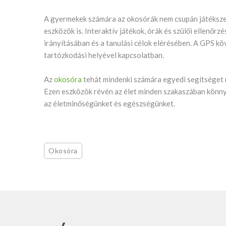
A gyermekek számára az okosórák nem csupán játékszer
eszközök is. Interaktív játékok, órák és szülői ellenő
irányításában és a tanulási célok elérésében. A GPS k
tartózkodási helyével kapcsolatban.
Az
okosóra
tehát mindenki számára egyedi segítséget n
Ezen eszközök révén az élet minden szakaszában könny
az életminőségünket és egészségünket.
Okosóra