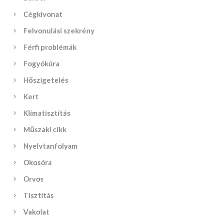
Cégkivonat
Felvonulási szekrény
Férfi problémák
Fogyókúra
Hőszigetelés
Kert
Klímatisztítás
Műszaki cikk
Nyelvtanfolyam
Okosóra
Orvos
Tisztítás
Vakolat