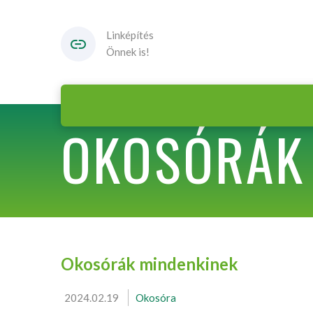
Linképítés
Önnek is!
OKOSÓRÁK
Okosórák mindenkinek
2024.02.19
Okosóra