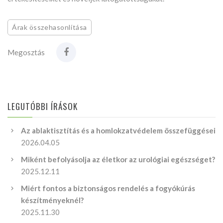
Árak összehasonlítása
Megosztás
LEGUTÓBBI ÍRÁSOK
Az ablaktisztítás és a homlokzatvédelem összefüggései
2026.04.05
Miként befolyásolja az életkor az urológiai egészséget?
2025.12.11
Miért fontos a biztonságos rendelés a fogyókúrás
készítményeknél?
2025.11.30