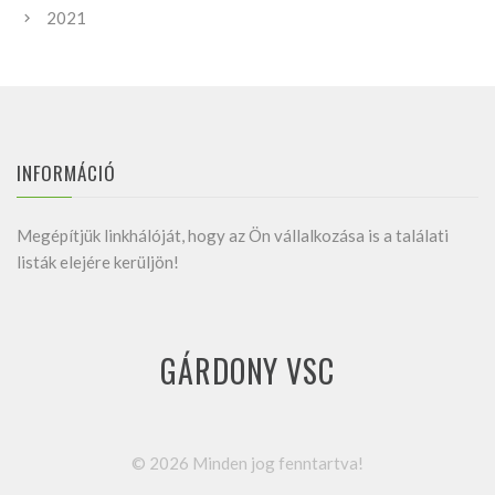
2021
INFORMÁCIÓ
Megépítjük linkhálóját, hogy az Ön vállalkozása is a találati
listák elejére kerüljön!
GÁRDONY VSC
©
2026
Minden jog fenntartva!